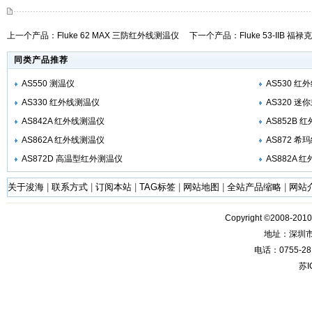
上一个产品：
Fluke 62 MAX 三防红外线测温仪
下一个产品：
Fluke 53-IIB 福
同类产品推荐
AS550 测温仪
AS530 红
AS330 红外线测温仪
AS320 
AS842A 红外线测温仪
AS852B 
AS862A 红外线测温仪
AS872 
AS872D 高温型红外测温仪
AS882A 
关于浚海
|
联系方式
|
订阅本站
|
TAG标签
|
网站地图
|
全站产品缩略
|
网站
Copyright ©2008-201
地址：深圳
电话：0755-28
苏I