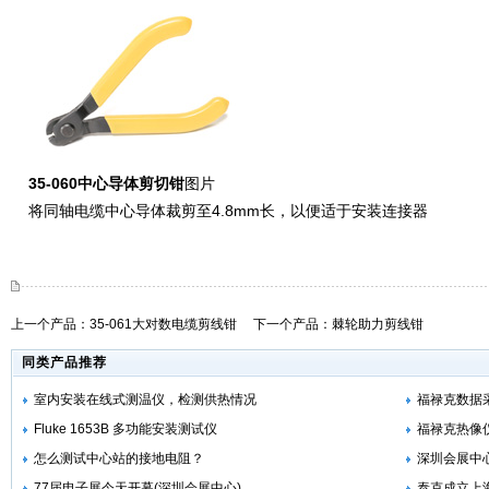
35-060中心导体剪切钳
图片
将同轴电缆中心导体裁剪至4.8mm长，以便适于安装连接器
上一个产品：
35-061大对数电缆剪线钳
下一个产品：
棘轮助力剪线钳
同类产品推荐
室内安装在线式测温仪，检测供热情况
福禄克数据采
Fluke 1653B 多功能安装测试仪
福禄克热像仪软
怎么测试中心站的接地电阻？
深圳会展中心
77届电子展今天开幕(深圳会展中心)
泰克成立上