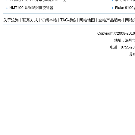
HMT100 系列温湿度变送器
Fluke 9
关于浚海
|
联系方式
|
订阅本站
|
TAG标签
|
网站地图
|
全站产品缩略
|
网站
Copyright ©2008-201
地址：深圳
电话：0755-28
苏I