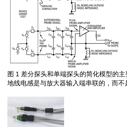
图 1 差分探头和单端探头的简化模型的
地线电感是与放大器输入端串联的，而不是