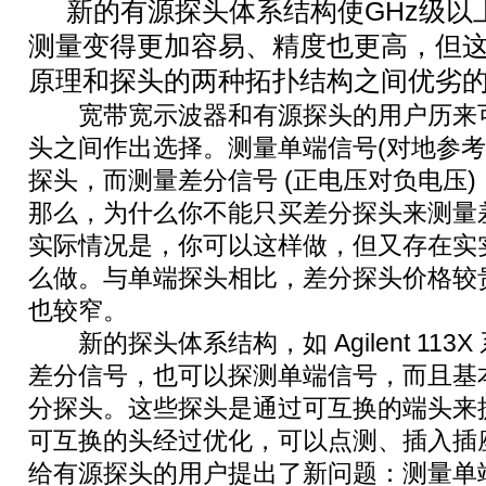
新的有源探头体系结构使GHz级以
测量变得更加容易、精度也更高，但
原理和探头的两种拓扑结构之间优劣
宽带宽示波器和有源探头的用户历来可
头之间作出选择。测量单端信号(对地参考
探头，而测量差分信号 (正电压对负电压
那么，为什么你不能只买差分探头来测量
实际情况是，你可以这样做，但又存在实
么做。与单端探头相比，差分探头价格较
也较窄。
新的探头体系结构，如 Agilent 113
差分信号，也可以探测单端信号，而且基
分探头。这些探头是通过可互换的端头来
可互换的头经过优化，可以点测、插入插
给有源探头的用户提出了新问题：测量单