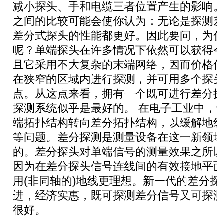
减小探头、手和电缆三者位置产生的影响
之间的比较可能会使你认为：无论是探测
差分式探头的性能都更好。因此要问，为
呢？单端探头在许多情况下依然可以获得
且它采用不大复杂的末端网络，因而价格
在狭窄的区域内进行探测，并可用多个探
点。从这点来看，拥有一个既可进行差分
探测系统似乎是最好的。 在电子工业中
端拓扑结构转向差分拓扑结构，以缓解地线
等问题。差分探测是测量设备在这一新领
的。差分探头对单端信号的测量效果之所
因为在差分探头信号连线间的有效接地平
用(非同轴的)地线更理想。新一代的差分
进，经济实惠，既可探测差分信号又可探
很好。