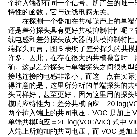
个输入端都有同一个信号。所产生的唯一
特性的函数，它与连线电感无关。
在探测一个叠加在共模噪声上的单端信
还是差分探头具有更好共模抑制特性呢？
线电感和差分探头放大器的共模抑制特性
端探头而言，图 5 表明了差分探头的共
许多。因此，在存在很大的共模噪音时，
确。这是差分探头与单端探头之间很典型
接地连接的电感非常小，而这一点在实际
得注意的是，这里所分析的单端探头的共
头同样好，甚至更好，因为这里用的探头地
模响应特性为：差分共模响应 = 20 log(VO
两个输入端上的共同电压，VOC 是加上 V
单端共模响应 = 20 log(VOC/VIC),式
入端上所施加的共同电压，而 VOC 是加上