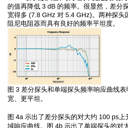
的值再降低 3 dB 的频率。很显然，差
宽得多 (7.8 GHz 对 5.4 GHz)。
阻尼电阻器而具有良好的频率平坦度。
图 3 差分探头和单端探头频率响应曲线
宽、更平坦。
图 4a 示出了差分探头的对大约 100 p
域响应曲线。图 4b 示出了单端探头的对大约