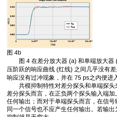
图 4b
图 4 在差分放大器 (a) 和单端放大器 (b
压阶跃的响应曲线 (红线) 之间几乎没有
响应没有过冲现象，并在 75 ps之内便
共模抑制特性对差分探头和单端探头来
差分探头而言，在正负两个探头输入端加
任何输出；而对于单端探头而言，在信号
同一个信号也不应产生任何输出。若输出
抑制就是无穷大。