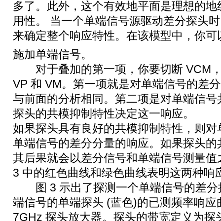
多了。此外，这个有效地平面是理想的地
用性。 当一个单端信号源驱动差分探头
来确定整个响应特性。在该模型中，你可以
施加单端信号。
对于叠加的第一项，你要切断 VCM，
VP 和 VM。第一项就是对单端信号的差
与前面的分析相同。第二项是对单端信号
探头的共模抑制特性决定这一响应。
如果探头具有良好的共模抑制特性，则对
单端信号的差分分量的响应。如果探头的
其后果就会以差分信号和单端信号测量值
3 中的红色曲线和绿色曲线表明这两种响
图 3 示出了探测一个单端信号的差分探头
端信号的单端探头 (蓝色)的已测频率响
7GHz 探头放大器。探头的带宽定义为