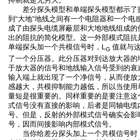
差分探头模型和单端探头模型都示了探
到“大地”地线之间有一个电阻器和一个电感器
成了由探头电缆屏蔽层和大地地线组成的传
出的阻抗的简化模型。这一外部模式阻抗
单端探头加一个共模信号时，L
值就与这
G
了一个分压器。此分压器对到达放大器的
于放大器的信号和地线输入信号受到的衰
输入端上就出现了一个净信号，从而使放
感越大，共模抑制能力越低，所以当使用
量短是很重要的。同样重要的是要注意这
式信号没有直接的影响，后者是同轴电缆
号。但是，反射的外部模式信号确实会影
号，因而间接影响内部模式信号。
当你给差分探头加上一个共模信号时，