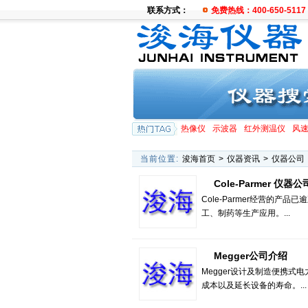
联系方式：
免费热线：400-650-5117
热像仪
示波器
红外测温仪
风
当前位置:
浚海首页
>
仪器资讯
>
仪器公司
Cole-Parmer 仪器公
Cole-Parmer经营的
工、制药等生产应用。...
Megger公司介绍
Megger设计及制造便携式
成本以及延长设备的寿命。...