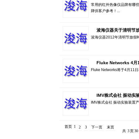
常用的红外热像仪品牌有哪
牌供客户参考！...
浚海仪器关于清明节
浚海仪器2012年清明节放假时
Fluke Network
Fluke Networks将于4
IMV株式会社 振动
IMV株式会社 振动实验装置产品
首页
1
2
3
下一页
末页
共
3
页
30