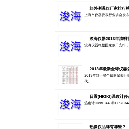
红外测温仪厂家排行榜
上海市仪器仪表行业协会发布2
浚海仪器2013年清
浚海仪器根据国家假日安排，20
2013年最新全球仪器公
2013年对于整个仪器仪表行
代。...
日置(HIOKI)温度计
温度计Hioki 3443和Hioki 3
热像仪品牌有哪些？