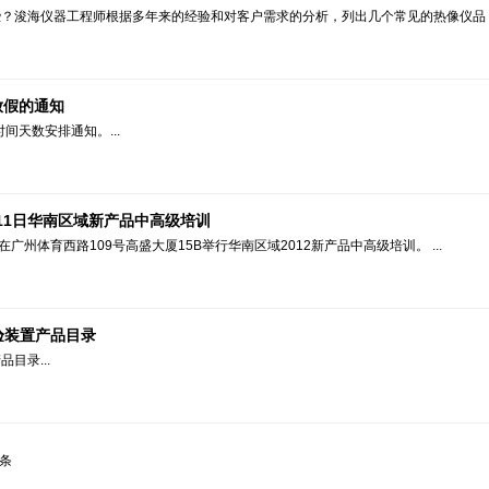
些？浚海仪器工程师根据多年来的经验和对客户需求的分析，列出几个常见的热像仪品
放假的通知
间天数安排通知。...
s 4月11日华南区域新产品中高级培训
月11日在广州体育西路109号高盛大厦15B举行华南区域2012新产品中高级培训。 ...
实验装置产品目录
目录...
条