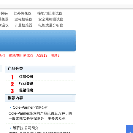
 探头
红外热像仪
接地电阻测试仪
采集器
过程校验仪
安全规格测试仪
测温仪
计量校准器
电能质量分析仪
析仪
接地电阻测试仪
AS813
照度计
产品分类
仪器公司
行业资讯
促销信息
推荐内容
Cole-Parmer 仪器公司
Cole-Parmer经营的产品已逾五万种，除
一般常规实验室仪器外，主要涉及生
物、化学、医...
维萨拉 公司简介