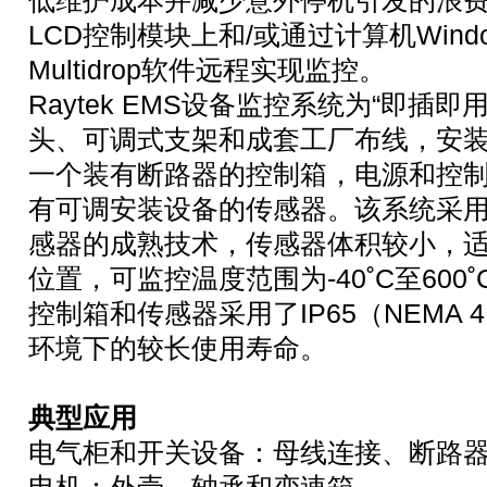
低维护成本并减少意外停机引发的浪
LCD控制模块上和/或通过计算机Window
Multidrop软件远程实现监控。
Raytek EMS设备监控系统为“即插
头、可调式支架和成套工厂布线，安
一个装有断路器的控制箱，电源和控
有可调安装设备的传感器。该系统采用
感器的成熟技术，传感器体积较小，
位置，可监控温度范围为-40˚C至600˚C（
控制箱和传感器采用了IP65（NEMA
环境下的较长使用寿命。
典型应用
电气柜和开关设备：母线连接、断路