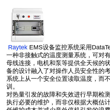
Raytek
EMS设备监控系统采用DataTem
一种非接触式的温度测量系统，可对
母线连接，电机和泵等提供全天候的
备的设计融入了对操作人员安全性的
系统上从一个安全位置读取温度，而
训。
对热量引发的故障和失效进行早期检
执行必要的维护，而非仅根据大概估