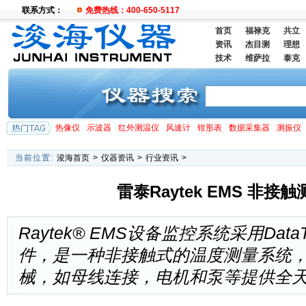
联系方式：
免费热线：400-650-5117
首页
福禄克
共立
资讯
杰目测
理想
技术
维萨拉
泰克
热像仪
示波器
红外测温仪
风速计
钳形表
数据采集器
测振仪
当前位置:
浚海首页
>
仪器资讯
>
行业资讯
>
雷泰Raytek EMS 非
Raytek® EMS设备监控系统采用DataTem
件，是一种非接触式的温度测量系统
械，如母线连接，电机和泵等提供全