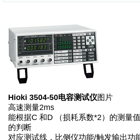
Hioki 3504-50电容测试仪
图片
高速测量2ms
能根据C 和D （损耗系数*2）的测
的判断
对应测试线，比侧仪功能/触发输出功