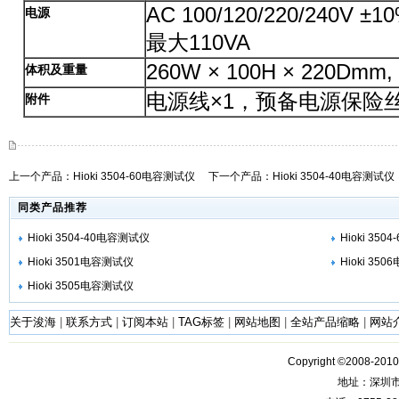
AC 100/120/220/240V 
电源
最大110VA
260W × 100H × 220Dmm, 
体积及重量
电源线×1，预备电源保险丝
附件
上一个产品：
Hioki 3504-60电容测试仪
下一个产品：
Hioki 3504-40电容测试仪
同类产品推荐
Hioki 3504-40电容测试仪
Hioki 35
Hioki 3501电容测试仪
Hioki 35
Hioki 3505电容测试仪
关于浚海
|
联系方式
|
订阅本站
|
TAG标签
|
网站地图
|
全站产品缩略
|
网站
Copyright ©2008-201
地址：深圳