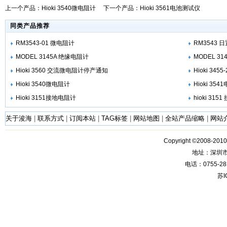
上一个产品：
Hioki 3540微电阻计
下一个产品：
Hioki 3561电池测试仪
同类产品推荐
RM3543-01 微电阻计
RM3543 
MODEL 3145A 绝缘电阻计
MODEL 3
Hioki 3560 交流微电阻计停产通知
Hioki 34
Hioki 3540微电阻计
Hioki 354
Hioki 3151接地电阻计
hioki 31
关于浚海
|
联系方式
|
订阅本站
|
TAG标签
|
网站地图
|
全站产品缩略
|
网站
Copyright ©2008-201
地址：深圳
电话：0755-28
苏I