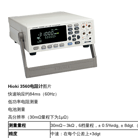
Hioki 3560电阻计
图片
快速响应约84ms（60Hz）
低功率电阻测量
电池测量
高分辨率（30mΩ量程下为1μΩ）
测量量程
30mΩ～3kΩ，6档量程，± 0.5%rdg, ± 8dg
精度
中速：在每个公差上+3dgt