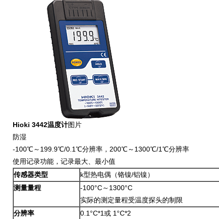
Hioki 3442温度计
图片
防湿
-100℃～199.9℃/0.1℃分辨率，200℃～1300℃/1℃分辨率
使用记录功能，记录最大、最小值
传感器类型
k型热电偶（铬镍/铝镍）
测量量程
-100°C～1300°C
实际的测定量程受温度探头的制限
分辨率
0.1°C*1或 1°C*2