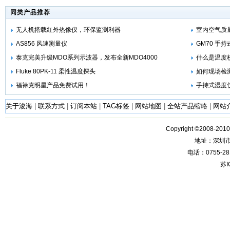
同类产品推荐
无人机搭载红外热像仪，环保监测利器
室内空气质
AS856 风速测量仪
GM70 手
泰克完美升级MDO系列示波器，发布全新MDO4000
什么是温度
Fluke 80PK-11 柔性温度探头
如何现场检
福禄克明星产品免费试用！
手持式湿度
关于浚海
|
联系方式
|
订阅本站
|
TAG标签
|
网站地图
|
全站产品缩略
|
网站
Copyright ©2008-201
地址：深圳
电话：0755-28
苏I