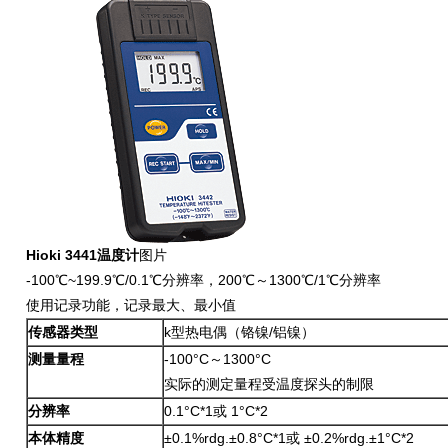
Hioki 3441温度计
图片
-100℃~199.9℃/0.1℃分辨率，200℃～1300℃/1℃分辨率
使用记录功能，记录最大、最小值
传感器类型
k型热电偶（铬镍/铝镍）
测量量程
-100°C～1300°C
实际的测定量程受温度探头的制限
分辨率
0.1°C*1或 1°C*2
本体精度
±0.1%rdg.±0.8°C*1或 ±0.2%rdg.±1°C*2