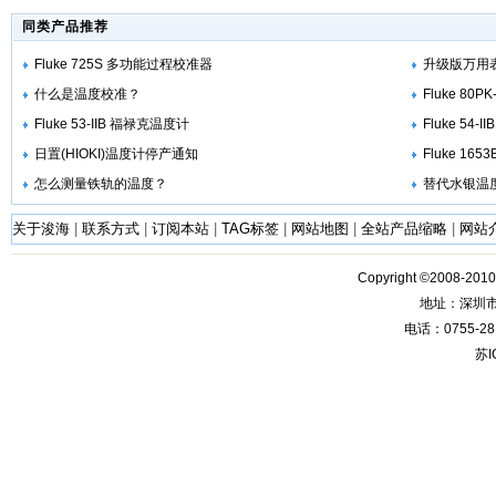
同类产品推荐
Fluke 725S 多功能过程校准器
升级版万用表Fl
什么是温度校准？
Fluke 80
Fluke 53-IIB 福禄克温度计
Fluke 54
日置(HIOKI)温度计停产通知
Fluke 1
怎么测量铁轨的温度？
替代水银温
关于浚海
|
联系方式
|
订阅本站
|
TAG标签
|
网站地图
|
全站产品缩略
|
网站
Copyright ©2008-201
地址：深圳
电话：0755-28
苏I