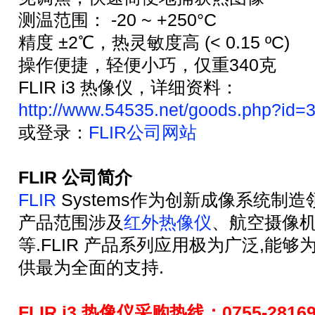
测温范围： -20 ~ +250
°C
精度 ±2℃，热灵敏度高 (
< 0.15 ºC)
操作便捷，轻便小巧，仅重340克
FLIR i3 热像仪，详细资料：
http://www.54535.net/goods.php?id=
或登录：
FLIR公司网站
FLIR 公司简介
FLIR
Systems作为创新成像系统制造领
产品范围涉及
红外热像仪
、航空摄像
等.FLIR 产品系列应用极为广泛,能
供最为全面的支持.
FLIR i3 热像仪采购热线：0755-281691